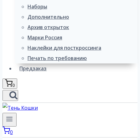
Наборы
Дополнительно
Архив открыток
Марки Россия
Наклейки для посткроссинга
Печать по требованию
Предзаказ
0
0