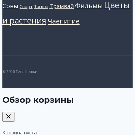
Цветы
Фильмы
Совы
Трамвай
Танцы
Спорт
и растения
Чаепитие
© 2026 Тень Кошки
Обзор корзины
Корзина пуста.