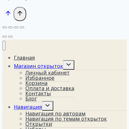
Главная
Переключить
Магазин открыток
дочернее
Личный кабинет
меню
Избранное
Корзина
Оплата и доставка
Контакты
Блог
Переключить
Навигация
дочернее
Навигация по авторам
меню
Навигация по темам открыток
Открытки
Наборы