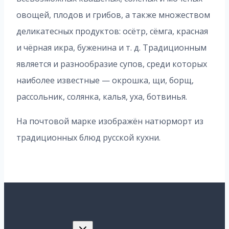
овощей, плодов и грибов, а также множеством
деликатесных продуктов: осётр, сёмга, красная
и чёрная икра, буженина и т. д. Традиционным
является и разнообразие супов, среди которых
наиболее известные — окрошка, щи, борщ,
рассольник, солянка, калья, уха, ботвинья.
На почтовой марке изображён натюрморт из
традиционных блюд русской кухни.
Переключить