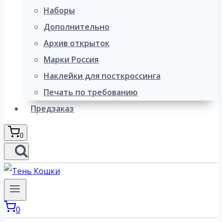
Наборы
Дополнительно
Архив открыток
Марки Россия
Наклейки для посткроссинга
Печать по требованию
Предзаказ
0
0