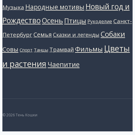
Новый год и
Народные мотивы
Музыка
Рождество
Осень
Птицы
Санкт-
Рукоделие
Собаки
Петербург
Семья
Сказки и легенды
Цветы
Фильмы
Совы
Трамвай
Танцы
Спорт
и растения
Чаепитие
© 2026 Тень Кошки