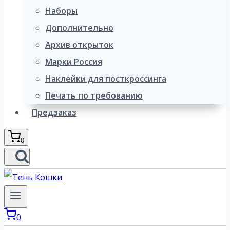
Наборы
Дополнительно
Архив открыток
Марки Россия
Наклейки для посткроссинга
Печать по требованию
Предзаказ
0
0