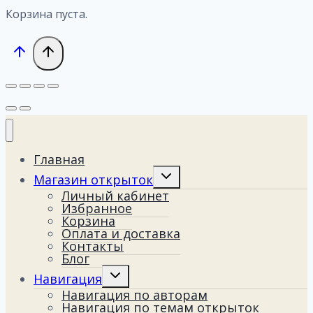
Корзина пуста.
Главная
Переключить
Магазин открыток
дочернее
Личный кабинет
меню
Избранное
Корзина
Оплата и доставка
Контакты
Блог
Переключить
Навигация
дочернее
Навигация по авторам
меню
Навигация по темам открыток