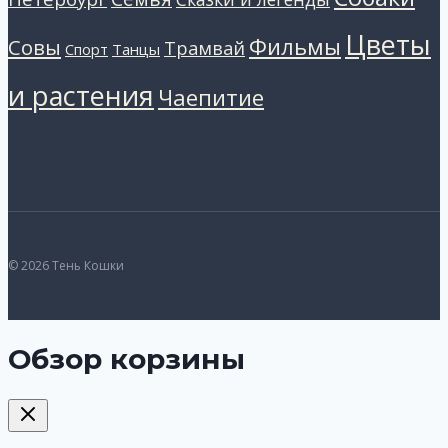
Цветы
Фильмы
Совы
Трамвай
Танцы
Спорт
и растения
Чаепитие
© 2026 Тень Кошки
Обзор корзины