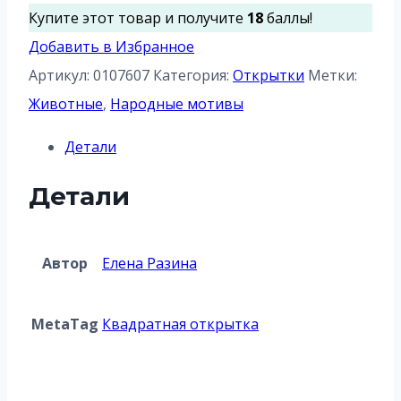
Маша
Купите этот товар и получите
18
баллы!
и
Добавить в Избранное
медведь
Артикул:
0107607
Категория:
Открытки
Метки:
Животные
,
Народные мотивы
Детали
Детали
Автор
Елена Разина
MetaTag
Квадратная открытка