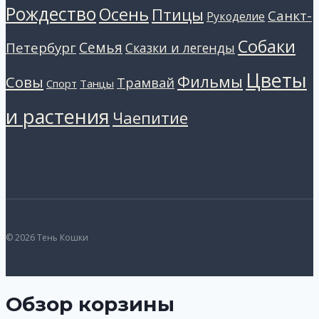
Рождество
Осень
Птицы
Санкт-
Рукоделие
Собаки
Петербург
Семья
Сказки и легенды
Цветы
Фильмы
Совы
Трамвай
Танцы
Спорт
и растения
Чаепитие
© 2026 Тень Кошки
Обзор корзины