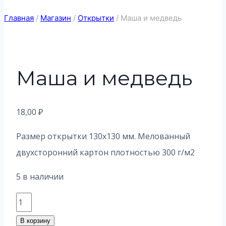
Главная
/
Магазин
/
Открытки
/
Маша и медведь
Маша и медведь
18,00
₽
Размер открытки 130х130 мм. Мелованный
двухсторонний картон плотностью 300 г/м2
5 в наличии
Количество
товара
В корзину