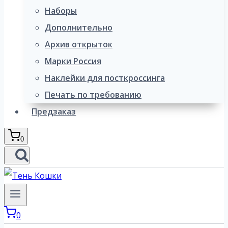
Наборы
Дополнительно
Архив открыток
Марки Россия
Наклейки для посткроссинга
Печать по требованию
Предзаказ
0
0