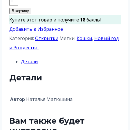
товара
В корзину
Письмо
Купите этот товар и получите
18
баллы!
для
Добавить в Избранное
Санты
Категория:
Открытки
Метки:
Кошки
,
Новый год
и Рождество
Детали
Детали
Автор
Наталья Матюшина
Вам также будет