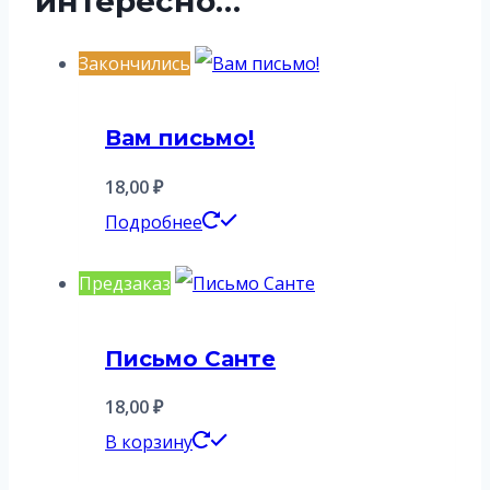
интересно…
Закончились
Вам письмо!
18,00
₽
Подробнее
Предзаказ
Письмо Санте
18,00
₽
В корзину