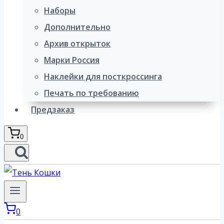
Наборы
Дополнительно
Архив открыток
Марки Россия
Наклейки для посткроссинга
Печать по требованию
Предзаказ
0
0