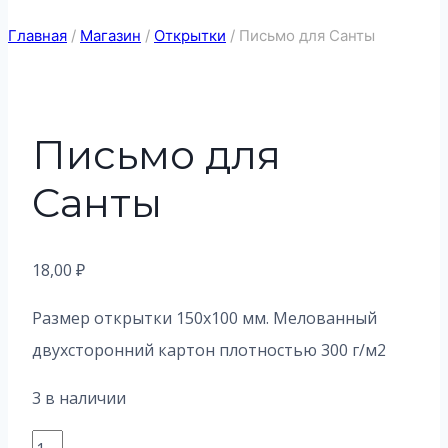
Главная
/
Магазин
/
Открытки
/
Письмо для Санты
Письмо для
Санты
18,00
₽
Размер открытки 150х100 мм. Мелованный
двухсторонний картон плотностью 300 г/м2
3 в наличии
Количество