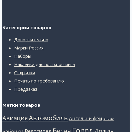
Категории товаров
Дополнительно
Марки Россия
Наборы
Наклейки для посткроссинга
Открытки
Печать по требованию
Предзаказ
Метки товаров
Автомобиль
Авиация
Ангелы и феи
Аниме
Город
Весна
Дождь
Велосипед
Бабочки