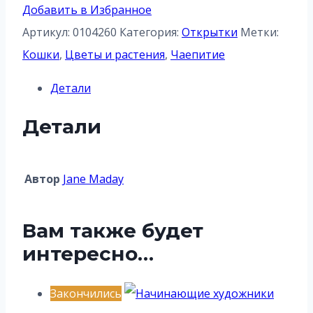
Поварята
Добавить в Избранное
Артикул:
0104260
Категория:
Открытки
Метки:
Кошки
,
Цветы и растения
,
Чаепитие
Детали
Детали
Aвтор
Jane Maday
Вам также будет
интересно…
Закончились