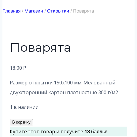
Главная
/
Магазин
/
Открытки
/
Поварята
Поварята
18,00
₽
Размер открытки 150х100 мм. Мелованный
двухсторонний картон плотностью 300 г/м2
1 в наличии
Количество
В корзину
товара
Купите этот товар и получите
18
баллы!