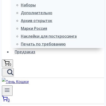
Наборы
Дополнительно
Архив открыток
Марки Россия
Наклейки для посткроссинга
Печать по требованию
Предзаказ
0
0