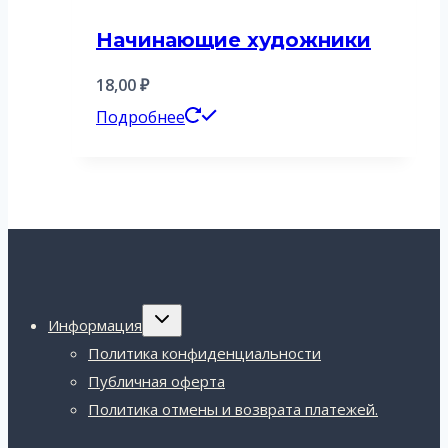
Начинающие художники
18,00
₽
Подробнее
Переключить
Информация
дочернее
меню
Политика конфиденциальности
Публичная оферта
Политика отмены и возврата платежей.