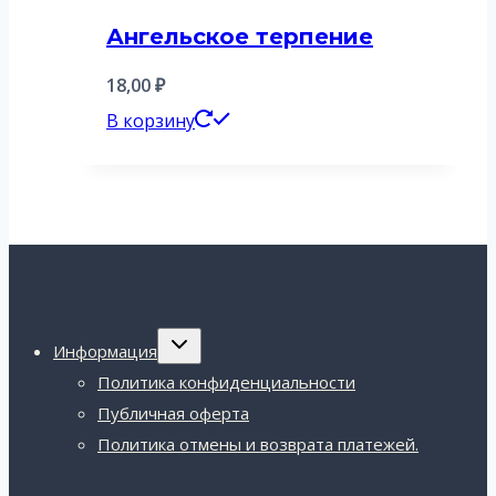
Ангельское терпение
18,00
₽
В корзину
Переключить
Информация
дочернее
меню
Политика конфиденциальности
Публичная оферта
Политика отмены и возврата платежей.