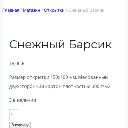
Главная
/
Магазин
/
Открытки
/
Снежный Барсик
Снежный Барсик
18,00
₽
Размер открытки 150х100 мм. Мелованный
двухсторонний картон плотностью 300 г/м2
3 в наличии
Количество
товара
В корзину