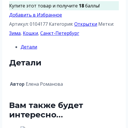
Снежный
Купите этот товар и получите
18
баллы!
Барсик
Добавить в Избранное
Артикул:
0104177
Категория:
Открытки
Метки:
Зима
,
Кошки
,
Санкт-Петербург
Детали
Детали
Автор
Елена Романова
Вам также будет
интересно…