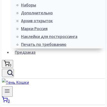
Наборы
Дополнительно
Архив открыток
Марки Россия
Наклейки для посткроссинга
Печать по требованию
Предзаказ
0
0