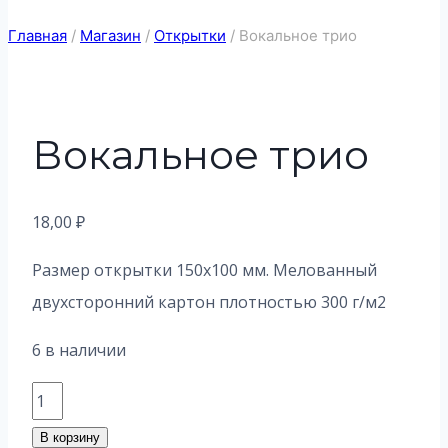
Главная
/
Магазин
/
Открытки
/
Вокальное трио
Вокальное трио
18,00
₽
Размер открытки 150х100 мм. Мелованный
двухсторонний картон плотностью 300 г/м2
6 в наличии
Количество
товара
В корзину