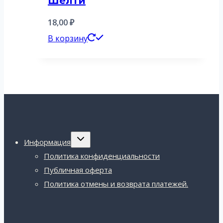
Шелти
18,00
₽
В корзину
Переключить
Информация
дочернее
меню
Политика конфиденциальности
Публичная оферта
Политика отмены и возврата платежей.