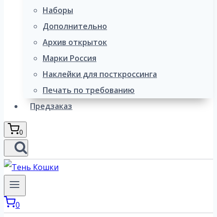
Наборы
Дополнительно
Архив открыток
Марки Россия
Наклейки для посткроссинга
Печать по требованию
Предзаказ
0
0