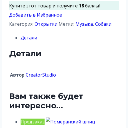
Вокальное
Купите этот товар и получите
18
баллы!
трио
Добавить в Избранное
Категория:
Открытки
Метки:
Музыка
,
Собаки
Детали
Детали
Aвтор
CreatorStudio
Вам также будет
интересно…
Предзаказ