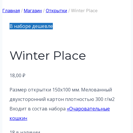
Главная
/
Магазин
/
Открытки
/
Winter Place
В наборе дешевле
Winter Place
18,00
₽
Размер открытки 150х100 мм. Мелованный
двухсторонний картон плотностью 300 г/м2
Входит в состав набора
«
Очаровательные
кошки
«
18 в наличии