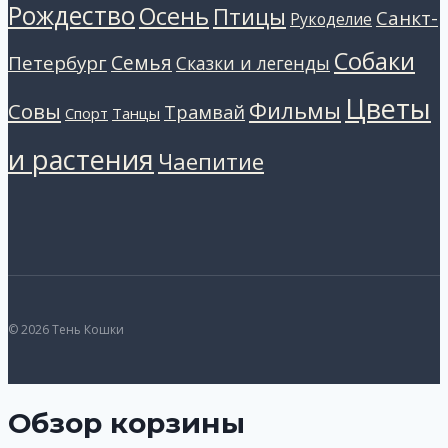
Рождество
Осень
Птицы
Санкт-
Рукоделие
Собаки
Петербург
Семья
Сказки и легенды
Цветы
Фильмы
Совы
Трамвай
Танцы
Спорт
и растения
Чаепитие
© 2026 Тень Кошки
Обзор корзины