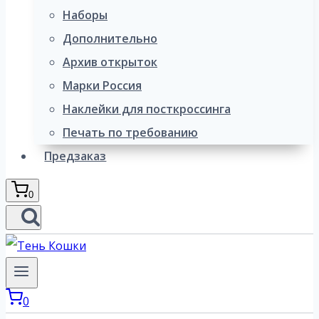
Наборы
Дополнительно
Архив открыток
Марки Россия
Наклейки для посткроссинга
Печать по требованию
Предзаказ
0
0