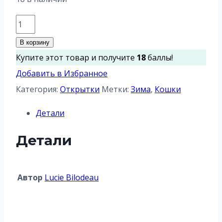
Количество
товара
В корзину
Winter
Купите этот товар и получите
18
баллы!
Place
Добавить в Избранное
Категория:
Открытки
Метки:
Зима
,
Кошки
Детали
Детали
Автор
Lucie Bilodeau