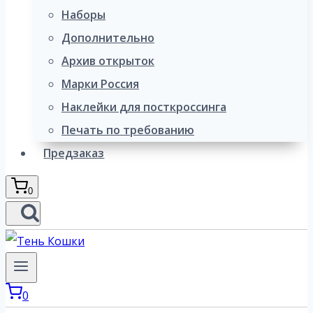
Наборы
Дополнительно
Архив открыток
Марки Россия
Наклейки для посткроссинга
Печать по требованию
Предзаказ
0
0