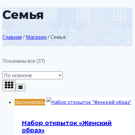
Семья
Главная
/
Магазин
/
Семья
Сортировка:
Показаны все (37)
самые
недавние
Закончились
Набор открыток «Женский
образ»