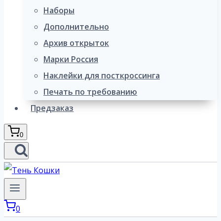
Наборы
Дополнительно
Архив открыток
Марки Россия
Наклейки для посткроссинга
Печать по требованию
Предзаказ
0
0