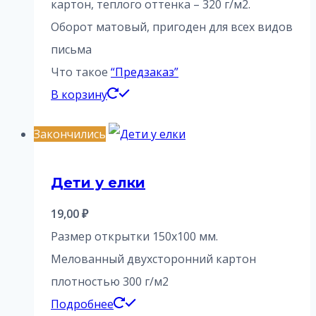
составляла
16,00 ₽.
картон, теплого оттенка – 320 г/м2.
20,00 ₽.
Оборот матовый, пригоден для всех видов
письма
Что такое
“Предзаказ”
В корзину
Закончились
Дети у елки
19,00
₽
Размер открытки 150х100 мм.
Мелованный двухсторонний картон
плотностью 300 г/м2
Подробнее