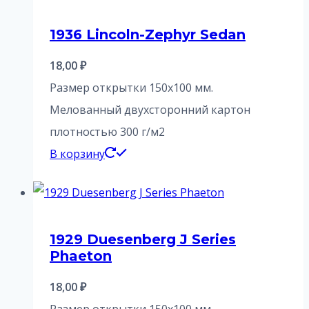
1936 Lincoln-Zephyr Sedan
18,00
₽
Размер открытки 150х100 мм.
Мелованный двухсторонний картон
плотностью 300 г/м2
В корзину
1929 Duesenberg J Series
Phaeton
18,00
₽
Размер открытки 150х100 мм.