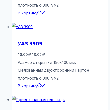
плотностью 300 г/м2
В корзину
УАЗ 3909
Первоначальная
Текущая
18,00
₽
13,00
₽
цена
цена:
Размер открытки 150х100 мм.
составляла
13,00 ₽.
Мелованный двухсторонний картон
18,00 ₽.
плотностью 300 г/м2
В корзину