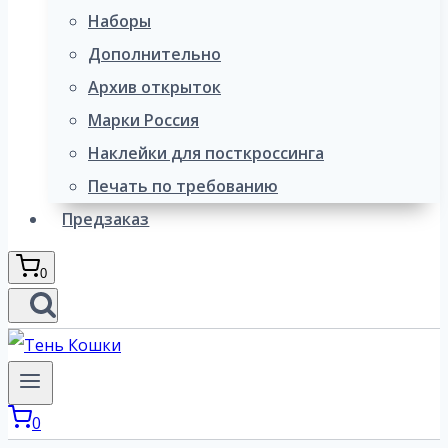
Наборы
Дополнительно
Архив открыток
Марки Россия
Наклейки для посткроссинга
Печать по требованию
Предзаказ
0
0