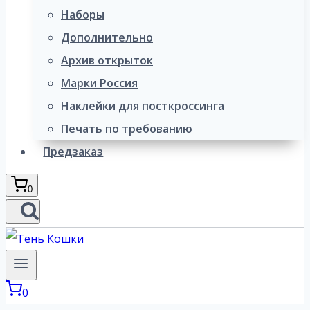
Наборы
Дополнительно
Архив открыток
Марки Россия
Наклейки для посткроссинга
Печать по требованию
Предзаказ
0
0