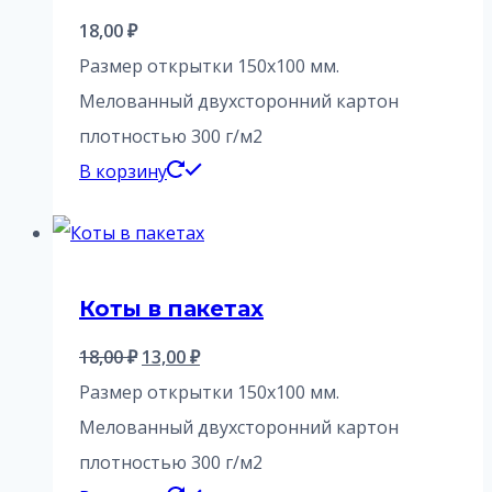
18,00
₽
Размер открытки 150х100 мм.
Мелованный двухсторонний картон
плотностью 300 г/м2
В корзину
Коты в пакетах
Первоначальная
Текущая
18,00
₽
13,00
₽
цена
цена:
Размер открытки 150х100 мм.
составляла
13,00 ₽.
Мелованный двухсторонний картон
18,00 ₽.
плотностью 300 г/м2