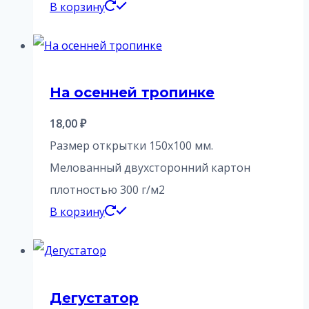
В корзину
На осенней тропинке
18,00
₽
Размер открытки 150х100 мм.
Мелованный двухсторонний картон
плотностью 300 г/м2
В корзину
Дегустатор