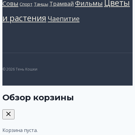
Цветы
Фильмы
Совы
Трамвай
Танцы
Спорт
и растения
Чаепитие
© 2026 Тень Кошки
Обзор корзины
Корзина пуста.