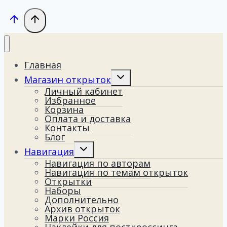
Главная
Переключить
Магазин открыток
дочернее
Личный кабинет
меню
Избранное
Корзина
Оплата и доставка
Контакты
Блог
Переключить
Навигация
дочернее
Навигация по авторам
меню
Навигация по темам открыток
Открытки
Наборы
Дополнительно
Архив открыток
Марки Россия