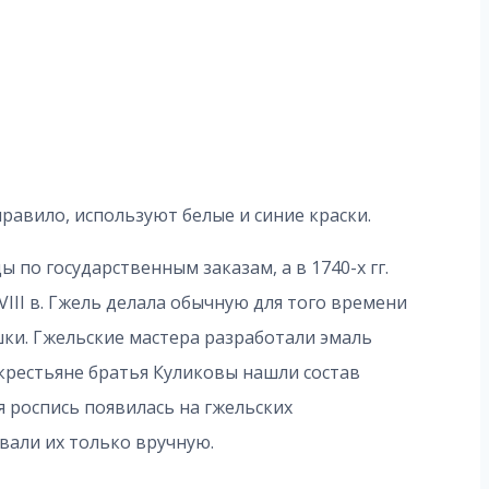
равило, используют белые и синие краски.
ы по государственным заказам, а в 1740-х гг.
III в. Гжель делала обычную для того времени
шки. Гжельские мастера разработали эмаль
крестьяне братья Куликовы нашли состав
я роспись появилась на гжельских
вали их только вручную.