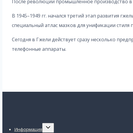
После революции промышленное производство в Г
В 1945–1949 гг. начался третий этап развития гже
специальный атлас мазков для унификации стиля 
Сегодня в Гжели действует сразу несколько предпр
телефонные аппараты.
Переключить
Информация
дочернее