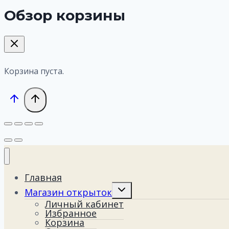
Обзор корзины
Корзина пуста.
Главная
Переключить
Магазин открыток
дочернее
Личный кабинет
меню
Избранное
Корзина