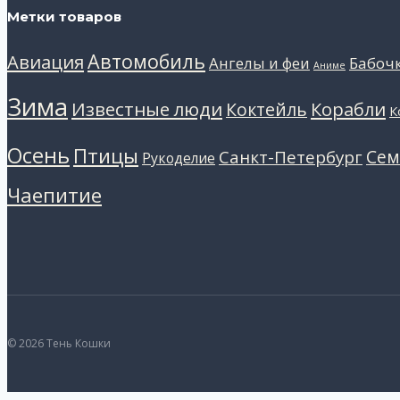
Метки товаров
Автомобиль
Авиация
Ангелы и феи
Бабоч
Аниме
Зима
Известные люди
Коктейль
Корабли
К
Осень
Птицы
Санкт-Петербург
Сем
Рукоделие
Чаепитие
© 2026 Тень Кошки