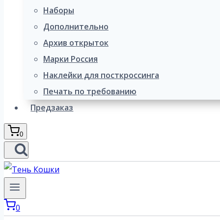
Наборы
Дополнительно
Архив открыток
Марки Россия
Наклейки для посткроссинга
Печать по требованию
Предзаказ
0
0