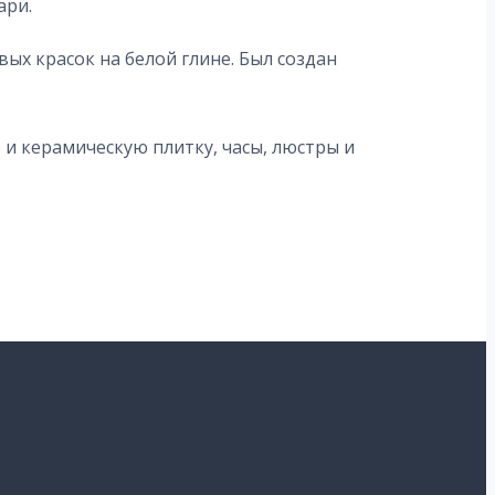
ари.
ых красок на белой глине. Был создан
о и керамическую плитку, часы, люстры и