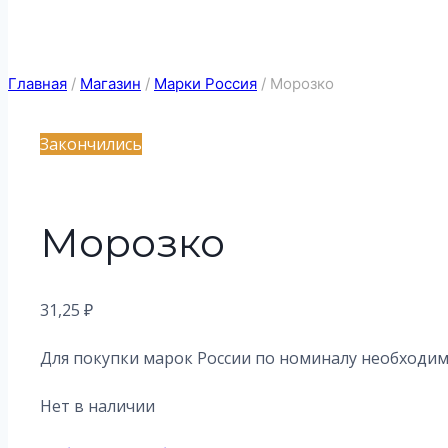
Главная
/
Магазин
/
Марки Россия
/
Морозко
Закончились
Морозко
31,25
₽
Для покупки марок России по номиналу необходимо
Нет в наличии