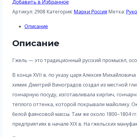
Добавить в Избранное
Артикул:
2908
Категория:
Марки Россия
Метка:
Рук
Описание
Описание
Гжель — это традиционный русский промысел, особ
В конце XVII в. по указу царя Алексея Михайловича
химик Дмитрий Виноградов создал из местной глин
гончарную посуду, изготавливала кирпич, гончарн
тёплого оттенка, которой покрывали майолику. О
белой фаянсовой массы. Там же около 1800–1804 г
предприятиях в начале XIX в. На гжельских мануф