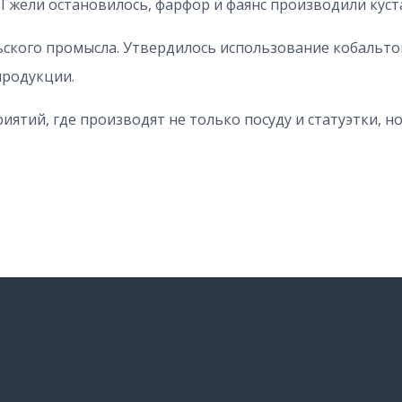
жели остановилось, фарфор и фаянс производили куст
льского промысла. Утвердилось использование кобальтов
продукции.
иятий, где производят не только посуду и статуэтки, н