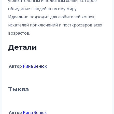
увлекательным и полезным хобби, которое
объединяет людей по всему миру.
Идеально подходит для любителей кошек,
искателей приключений и посткроссеров всех
возрастов.
Детали
Автор
Рина Зенюк
Тыква
Автор
Рина Зенюк