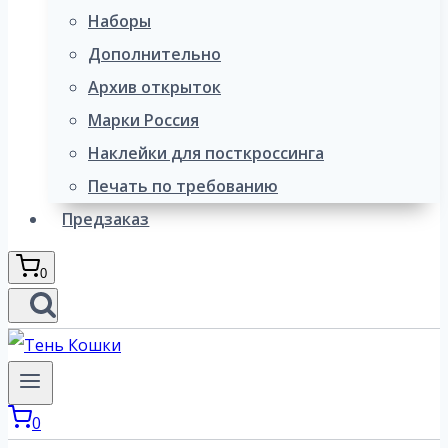
Наборы
Дополнительно
Архив открыток
Марки Россия
Наклейки для посткроссинга
Печать по требованию
Предзаказ
0
0