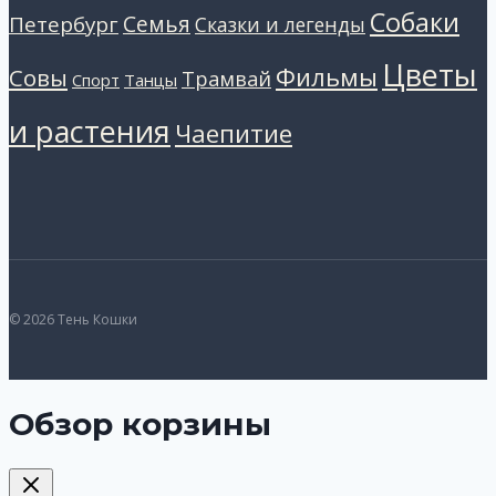
Собаки
Петербург
Семья
Сказки и легенды
Цветы
Фильмы
Совы
Трамвай
Танцы
Спорт
и растения
Чаепитие
© 2026 Тень Кошки
Обзор корзины