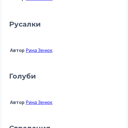
Русалки
Автор
Рина Зенюк
Голуби
Автор
Рина Зенюк