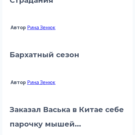
Страдания
Автор
Рина Зенюк
Бархатный сезон
Автор
Рина Зенюк
Заказал Васька в Китае себе
парочку мышей...