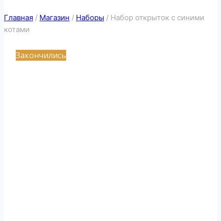
Главная
/
Магазин
/
Наборы
/
Набор открыток с синими
котами
Закончились