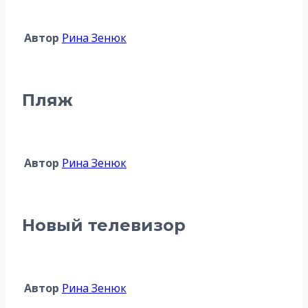
Автор
Рина Зенюк
Пляж
Автор
Рина Зенюк
Новый телевизор
Автор
Рина Зенюк