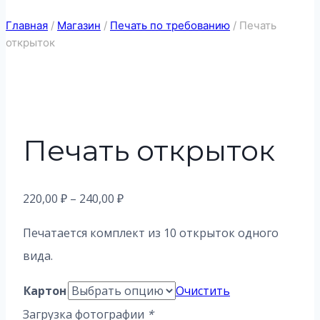
Главная
/
Магазин
/
Печать по требованию
/
Печать
открыток
Печать открыток
Диапазон
220,00
₽
–
240,00
₽
цен:
Печатается комплект из 10 открыток одного
220,00 ₽
вида.
–
240,00 ₽
Картон
Очистить
Загрузка фотографии
*