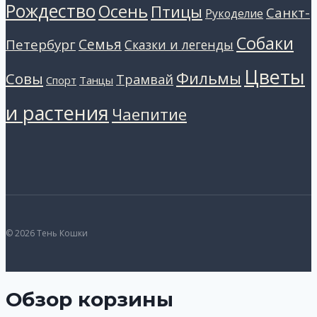
Рождество
Осень
Птицы
Санкт-
Рукоделие
Собаки
Петербург
Семья
Сказки и легенды
Цветы
Фильмы
Совы
Трамвай
Танцы
Спорт
и растения
Чаепитие
© 2026 Тень Кошки
Обзор корзины