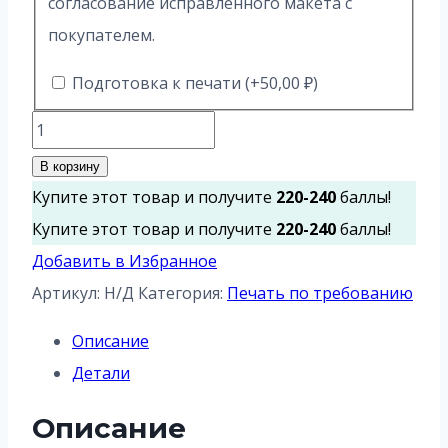
согласование исправленного макета с
покупателем.
Подготовка к печати
(+
50,00
₽
)
Количество
товара
В корзину
Печать
Купите этот товар и получите
220-240
баллы!
открыток
Купите этот товар и получите
220-240
баллы!
Добавить в Избранное
Артикул:
Н/Д
Категория:
Печать по требованию
Описание
Детали
Описание