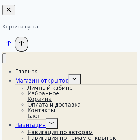
Корзина пуста.
Главная
Переключить
Магазин открыток
дочернее
Личный кабинет
меню
Избранное
Корзина
Оплата и доставка
Контакты
Блог
Переключить
Навигация
дочернее
Навигация по авторам
меню
Навигация по темам открыток