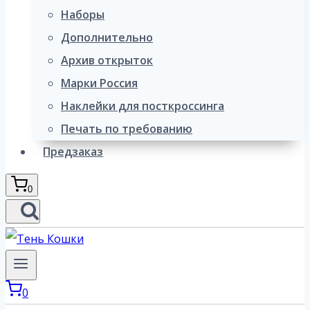
Наборы
Дополнительно
Архив открыток
Марки Россия
Наклейки для посткроссинга
Печать по требованию
Предзаказ
0
0