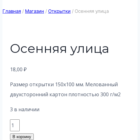
Главная
/
Магазин
/
Открытки
/
Осенняя улица
Осенняя улица
18,00
₽
Размер открытки 150х100 мм. Мелованный
двухсторонний картон плотностью 300 г/м2
3 в наличии
Количество
товара
В корзину