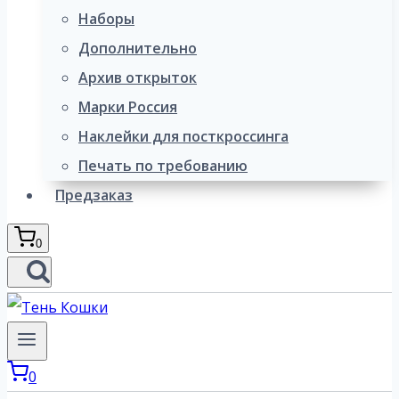
Наборы
Дополнительно
Архив открыток
Марки Россия
Наклейки для посткроссинга
Печать по требованию
Предзаказ
0
0