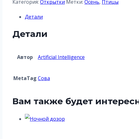
Категория:
Открытки
Метки:
Осень
,
Птицы
Детали
Детали
Автор
Artificial Intelligence
MetaTag
Сова
Вам также будет интерес