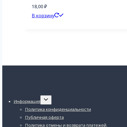
18,00
₽
В корзину
Переключить
Информация
дочернее
меню
Политика конфиденциальности
Публичная оферта
Политика отмены и возврата платежей.