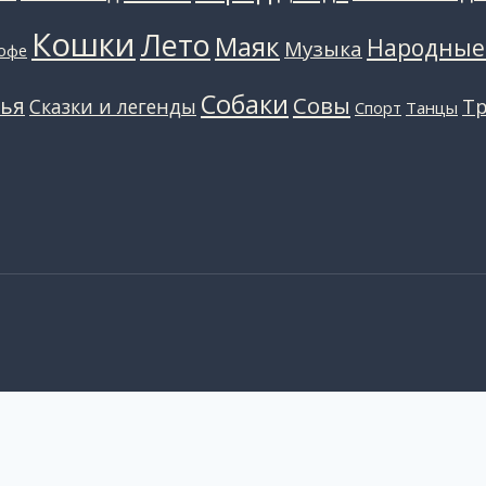
Кошки
Лето
Маяк
Народные
Музыка
офе
Собаки
Совы
ья
Сказки и легенды
Т
Танцы
Спорт