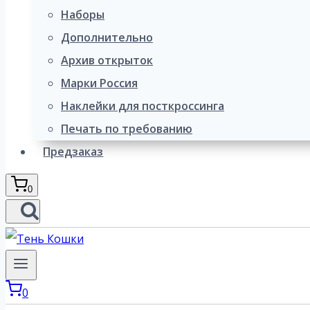
Наборы
Дополнительно
Архив открыток
Марки Россия
Наклейки для посткроссинга
Печать по требованию
Предзаказ
0
0