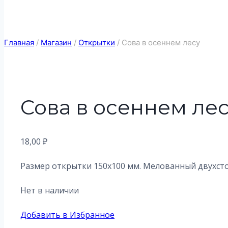
Главная
/
Магазин
/
Открытки
/
Сова в осеннем лесу
Сова в осеннем ле
18,00
₽
Размер открытки 150х100 мм. Мелованный двухст
Нет в наличии
Добавить в Избранное