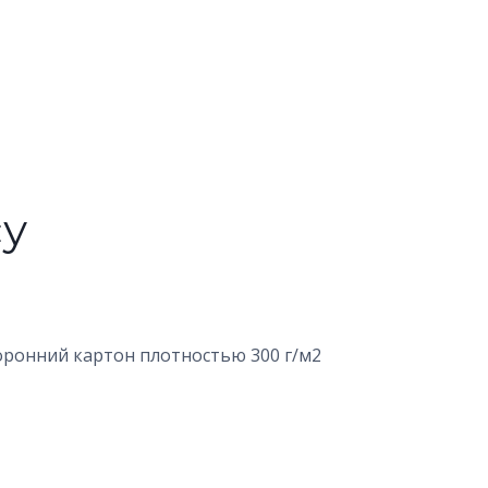
су
оронний картон плотностью 300 г/м2