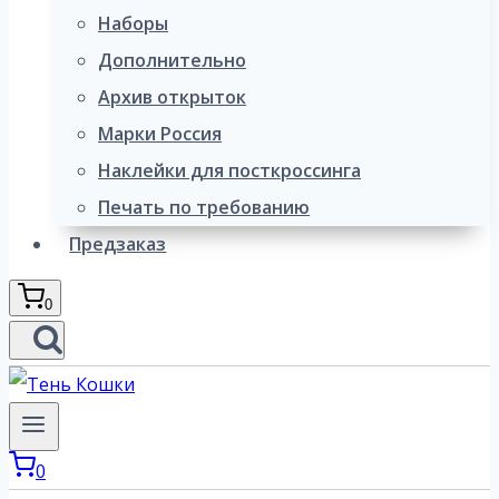
Наборы
Дополнительно
Архив открыток
Марки Россия
Наклейки для посткроссинга
Печать по требованию
Предзаказ
0
0