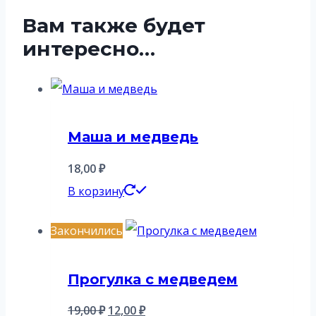
Вам также будет
интересно…
Маша и медведь
18,00
₽
В корзину
Закончились
Прогулка с медведем
Первоначальная
Текущая
19,00
₽
12,00
₽