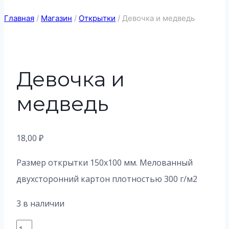
Главная
/
Магазин
/
Открытки
/
Девочка и медведь
Девочка и
медведь
18,00
₽
Размер открытки 150х100 мм. Мелованный
двухсторонний картон плотностью 300 г/м2
3 в наличии
Количество