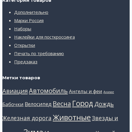
Категории товаров
Дополнительно
Марки Россия
Наборы
Наклейки для посткроссинга
Открытки
Печать по требованию
Предзаказ
Метки товаров
Автомобиль
Авиация
Ангелы и феи
Аниме
Город
Весна
Дождь
Велосипед
Бабочки
Животные
Звезды и
Железная дорога