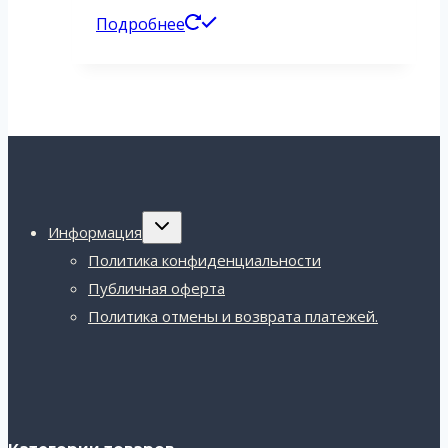
цена
цена:
Подробнее
составляла
12,00 ₽.
19,00 ₽.
Переключить
Информация
дочернее
меню
Политика конфиденциальности
Публичная оферта
Политика отмены и возврата платежей.