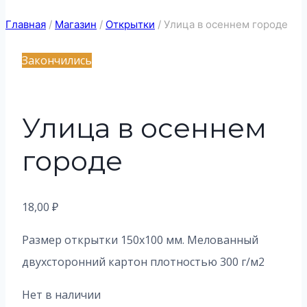
Главная
/
Магазин
/
Открытки
/
Улица в осеннем городе
Закончились
Улица в осеннем
городе
18,00
₽
Размер открытки 150х100 мм. Мелованный
двухсторонний картон плотностью 300 г/м2
Нет в наличии