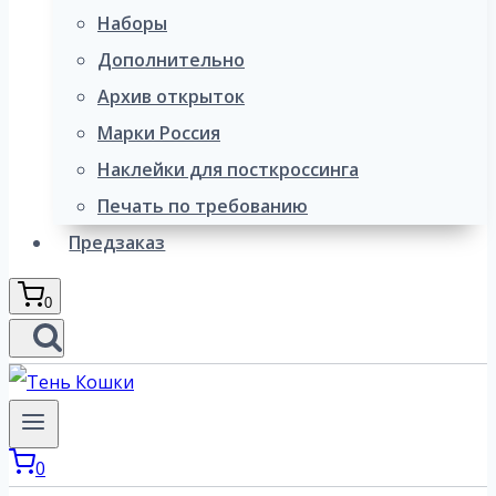
Наборы
Дополнительно
Архив открыток
Марки Россия
Наклейки для посткроссинга
Печать по требованию
Предзаказ
0
0