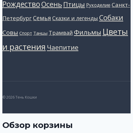
Рождество
Осень
Птицы
Санкт-
Рукоделие
Собаки
Петербург
Семья
Сказки и легенды
Цветы
Фильмы
Совы
Трамвай
Танцы
Спорт
и растения
Чаепитие
© 2026 Тень Кошки
Обзор корзины