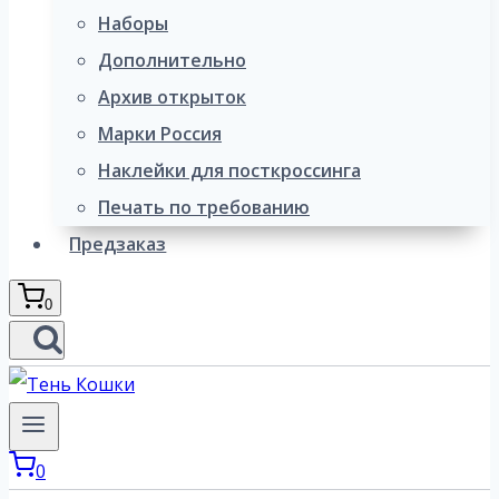
Наборы
Дополнительно
Архив открыток
Марки Россия
Наклейки для посткроссинга
Печать по требованию
Предзаказ
0
0