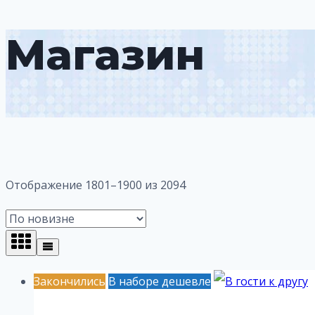
Магазин
Сортировка:
Отображение 1801–1900 из 2094
самые
недавние
Закончились
В наборе дешевле