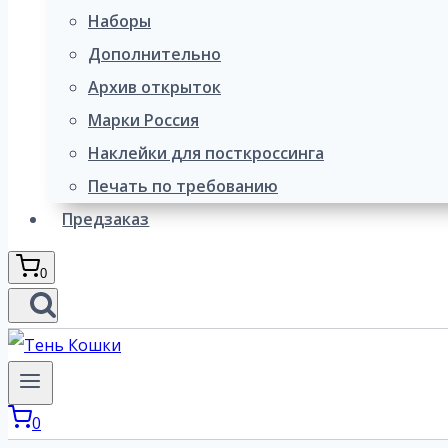
Наборы
Дополнительно
Архив открыток
Марки Россия
Наклейки для посткроссинга
Печать по требованию
Предзаказ
0
0